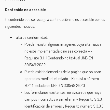
Contenido no accesible
El contenido que se recoge a continuación no es accesible por los
siguientes motivos:
Falta de conformidad:
Pueden existir algunas imágenes cuya alternativa
no esté implementada o no sea correcta – –
Requisito 9.1.1.1 Contenido no textual UNE-EN
301549:2022
Puede existir elementos de la página que no sean
operables mediante teclado – Requisito número
9.2.1.1 Teclado de UNE-EN 301549:2020
Los formularios existentes, no avisan de que haya
campos incorrectos o sin rellenar – Requisito 9.3.3.1
Identificación de errores y Requisito número 9.3.3.3