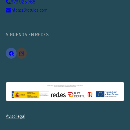
976 925 768
info@z3rotulos.com
SÍGUENOS EN REDES
Aviso legal