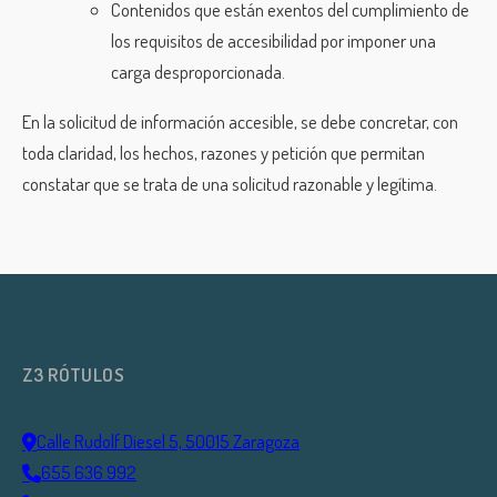
Contenidos que están exentos del cumplimiento de
los requisitos de accesibilidad por imponer una
carga desproporcionada.
En la solicitud de información accesible, se debe concretar, con
toda claridad, los hechos, razones y petición que permitan
constatar que se trata de una solicitud razonable y legítima.
Z3 RÓTULOS
Calle Rudolf Diesel 5, 50015 Zaragoza
655 636 992